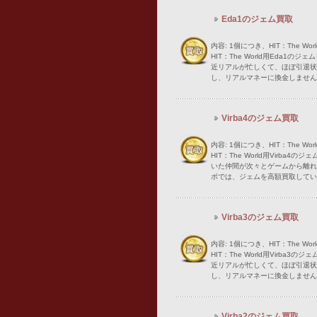
Eda1のジェム買取
内容: 1個につき、HIT：The W
HIT：The World用Eda1
近リアルが忙しくて、ほぼ引退状
し、リアルマネーに換金しませんか？
Virba4のジェム買取
内容: 1個につき、HIT：The W
HIT：The World用Virb
いた仲間が次々とゲームから離れ
ポでは、ジェムを高額買取してい
Virba3のジェム買取
内容: 1個につき、HIT：The W
HIT：The World用Virb
近リアルが忙しくて、ほぼ引退状
し、リアルマネーに換金しませんか
Virba2のジェム買取