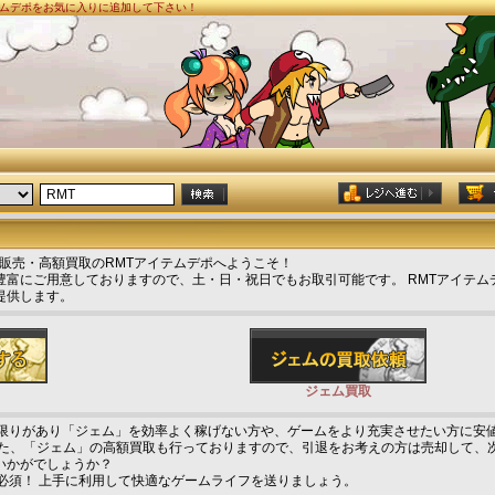
イテムデポをお気に入りに追加して下さい！
ム」安値販売・高額買取のRMTアイテムデポへようこそ！
豊富にご用意しておりますので、土・日・祝日でもお取引可能です。 RMTアイテム
提供します。
ジェム買取
に限りがあり「ジェム」を効率よく稼げない方や、ゲームをより充実させたい方に安
また、「ジェム」の高額買取も行っておりますので、引退をお考えの方は売却して、
いかがでしょうか？
必須！ 上手に利用して快適なゲームライフを送りましょう。